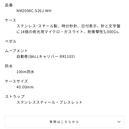
品番
NM2098C-S26J-WH
ケース
ステンレス･スチール製、時分秒針、日付表示、針と文字盤
に14個の夜光用マイクロ・ガスライト、耐衝撃性5,000Gs、
ベゼル
ムーブメント
自動巻(BALLキャリバー RR1103）
防水
100m防水
ケースサイズ
40.00mm
ストラップ
ステンレススティール・ブレスレット
質問はこちらから