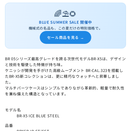
🌈⛱️🌻
BLUE SUMMER SALE 開催中
機械式の名品も、この夏だけの特別価格で。
セール商品を見る →
BR 05シリーズ最高グレードを誇る次世代モデルBR-X5は、デザイン
と技術を駆使した特徴が持ち味。
ケニッシが開発を手がけた高級ムーブメント BR-CAL.323を搭載し
たBR-X5新コレクションは、更に精巧なウォッチへと昇華しまし
た。
マルチパーツケースはシンプルでありながら革新的、軽量で耐久性
を兼ね備えた構造となっています。
モデル名
BR-X5 ICE BLUE STEEL
品番