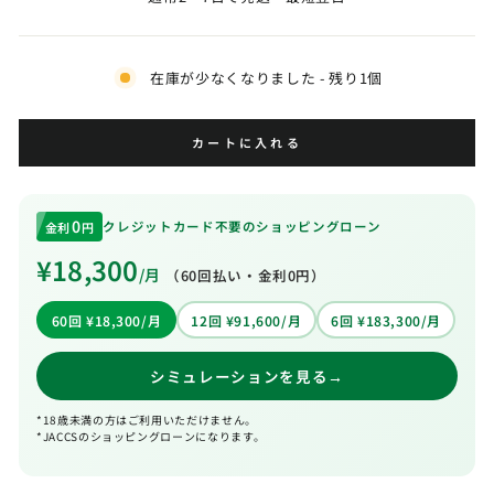
在庫が少なくなりました - 残り1個
カートに入れる
0
クレジットカード不要のショッピングローン
金利
円
¥18,300
/月
（
60
回払い・金利0円）
60回 ¥18,300/月
12回 ¥91,600/月
6回 ¥183,300/月
シミュレーションを見る
→
*18歳未満の方はご利用いただけません。
*JACCSのショッピングローンになります。