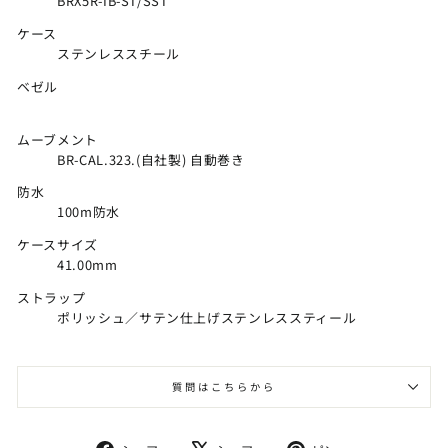
BRX5R-IB-ST/SST
ケース
ステンレススチール
ベゼル
ムーブメント
BR-CAL.323.(自社製) 自動巻き
防水
100m防水
ケースサイズ
41.00mm
ストラップ
ポリッシュ／サテン仕上げステンレススティール
質問はこちらから
Facebook
X
Pinterest