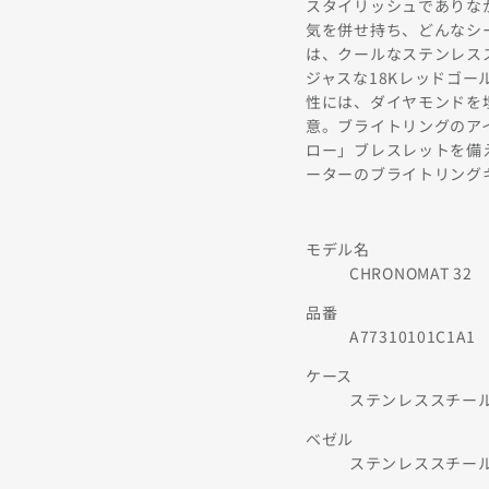
スタイリッシュでありな
気を併せ持ち、どんなシ
は、クールなステンレス
ジャスな18Kレッドゴ
性には、ダイヤモンドを
意。ブライトリングのア
ロー」ブレスレットを備えた
ーターのブライトリング
モデル名
CHRONOMAT 32
品番
A77310101C1A1
ケース
ステンレススチー
ベゼル
ステンレススチー