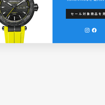
セール対象商品を
Instagra
Face