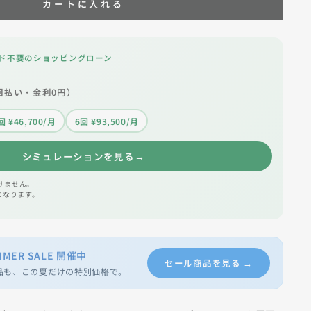
カートに入れる
ド不要のショッピングローン
回払い・金利0円）
回 ¥46,700/月
6回 ¥93,500/月
シミュレーションを見る
→
けません。
になります。
MMER SALE 開催中
セール商品を見る →
品も、この夏だけの特別価格で。