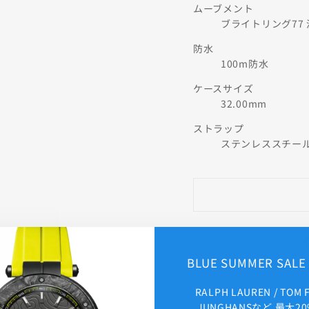
ムーブメント
ブライトリング77 
防水
100m防水
ケースサイズ
32.00mm
ストラップ
ステンレススチー
BLUE SUMMER SAL
RALPH LAUREN / TOM 
JUNGHANSなど 最大20