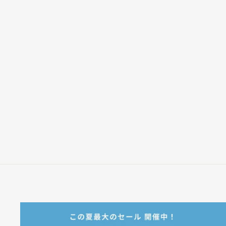
CHRONOMAT 32
¥561,000