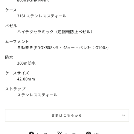
ケース
316Lステンレススティール
ベゼル
ハイテクセラミック（逆回転防止ベゼル）
ムーブメント
自動巻き(EDOX808<ラ・ジュー・ペレ社：G100>)
防水
300m防水
ケースサイズ
42.00mm
ストラップ
ステンレススティール
質問はこちらから
Facebook
X
Pinterest