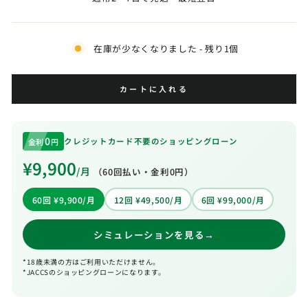
在庫が少なくなりました - 残り1個
カートに入れる
0
クレジットカード不要のショッピングローン
金利
円
¥9,900
/月
（
60
回払い・金利0円）
60回 ¥9,900/月
12回 ¥49,500/月
6回 ¥99,000/月
シミュレーションを見る
→
*18歳未満の方はご利用いただけません。
*JACCSのショッピングローンになります。