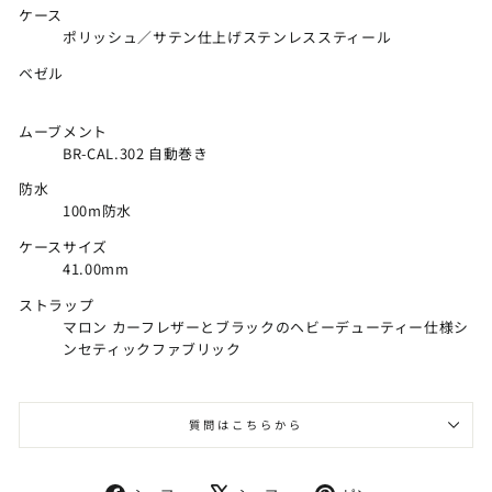
ケース
ポリッシュ／サテン仕上げステンレススティール
ベゼル
ムーブメント
BR-CAL.302 自動巻き
防水
100m防水
ケースサイズ
41.00mm
ストラップ
マロン カーフレザーとブラックのヘビーデューティー仕様シ
ンセティックファブリック
質問はこちらから
Facebook
X
Pinterest