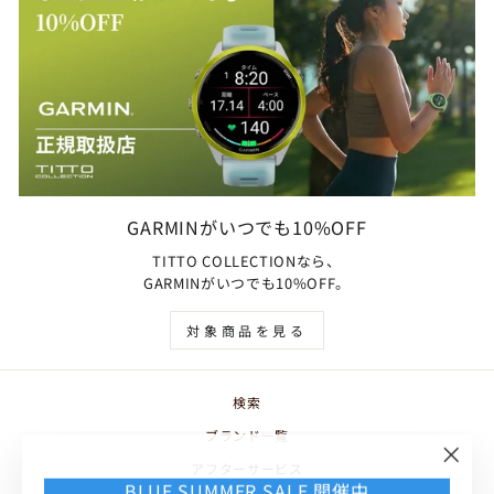
GARMINがいつでも10%OFF
TITTO COLLECTIONなら、
GARMINがいつでも10%OFF。
対象商品を見る
検索
ブランド一覧
アフターサービス
"閉
BLUE SUMMER SALE 開催中