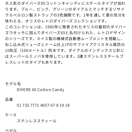
大人気のダイバーズ65コットンキャンディにスチールタイプが加わ
ります。ブルー、ピンク、グリーンのダイアルとマッチするリサイ
クルペルロン製ストラップの3色展開です。1年を通して夏の気分を
味わえる、オリスのレトロダイバーズコレクションです。
このコレクションは、1965年に発表されたオリスの最初のダイバー
ズウオッチに因んでダイバーズ65と名付けられた、レトロデザイン
のシリーズです。スイス製の機械式自動巻ムーブメントを搭載し、
ねじ込み式リューズとドーム仕上げのサファイアクリスタル風防の
10気圧（100メートル）防水です。ダイアルのインデックスと針に
はスーパールミノバを使用しています。3連ステンレススチールブ
レスレットのタイプもあります。
モデル名
DIVERS 65 Cotton Candy
品番
01 733 7771 4057-07 8 19 18
ケース
ステンレススティール
ベゼル